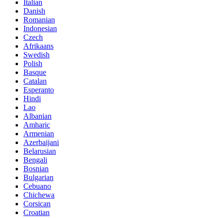
Italian
Danish
Romanian
Indonesian
Czech
Afrikaans
Swedish
Polish
Basque
Catalan
Esperanto
Hindi
Lao
Albanian
Amharic
Armenian
Azerbaijani
Belarusian
Bengali
Bosnian
Bulgarian
Cebuano
Chichewa
Corsican
Croatian