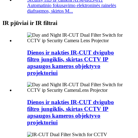
Automatinio fokusavimo elektroninės rainelės
diafragmos, skirtos M...
IR pjūviai ir IR filtrai
Dienos ir nakties IR-CUT dvigubo
filtro jungiklis, skirtas CCTV IP
apsaugos kameros objektyvo
projektoriui
Dienos ir nakties IR-CUT dvigubo
filtro jungiklis, skirtas CCTV IP
apsaugos kameros objektyvo
projektoriui