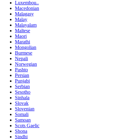
Luxembou..
Macedonian
Malagasy
Malay
Malayalam
Maltese
Maori
Marathi
Mongolian
Burmese
Nepali
Norwegian
Pashto
Persian
Punjabi
Serbian
Sesotho
Sinhala
Slovak
Slovenian
Somali
Samoan
Scots Gaelic
Shona
Sindhi