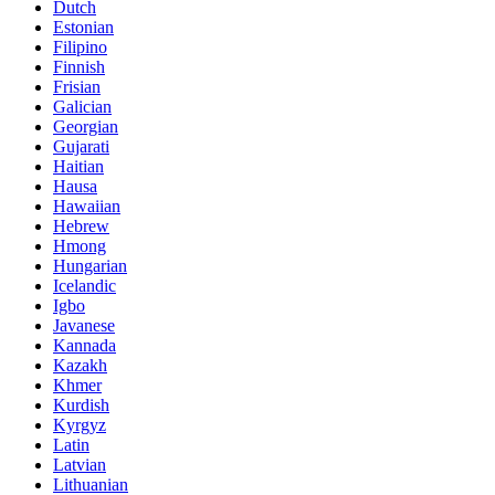
Dutch
Estonian
Filipino
Finnish
Frisian
Galician
Georgian
Gujarati
Haitian
Hausa
Hawaiian
Hebrew
Hmong
Hungarian
Icelandic
Igbo
Javanese
Kannada
Kazakh
Khmer
Kurdish
Kyrgyz
Latin
Latvian
Lithuanian