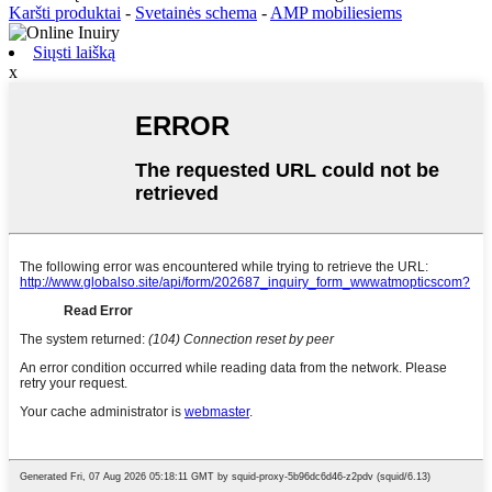
Karšti produktai
-
Svetainės schema
-
AMP mobiliesiems
Siųsti laišką
x